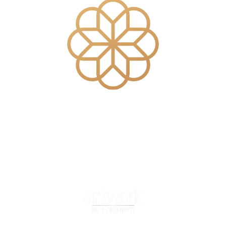
LISS PURE
ALISADO
ORGÁNICO