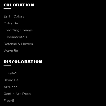
COLORATION
Earth Colors
Color Be
Oxidizing Creams
Fundamentals
Defense & Movers
Wave Be
DISCOLORATION
Infinite9
Blond Be
ArtDeco
Gentle Art-Deco
Fiber5