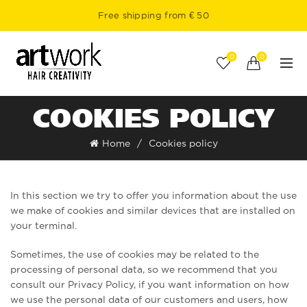
Free shipping from € 50
0
0
COOKIES POLICY
Home
Cookies policy
In this section we try to offer you information about the use
we make of cookies and similar devices that are installed on
your terminal.
Sometimes, the use of cookies may be related to the
processing of personal data, so we recommend that you
consult our Privacy Policy, if you want information on how
we use the personal data of our customers and users, how