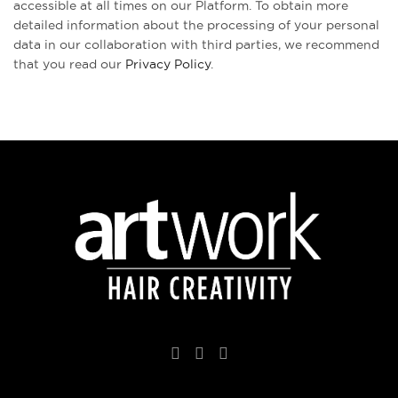
accessible at all times on our Platform. To obtain more
detailed information about the processing of your personal
data in our collaboration with third parties, we recommend
that you read our
Privacy Policy
.