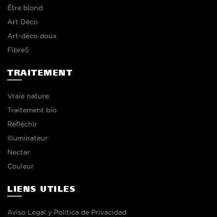
Être blond
Art Déco
Art-déco doux
Fibre5
TRAITEMENT
Vraie nature.
Traitement bio
Réfléchir
Illuminateur
Nectar
Couleur
LIENS UTILES
Aviso Legal y Política de Privacidad