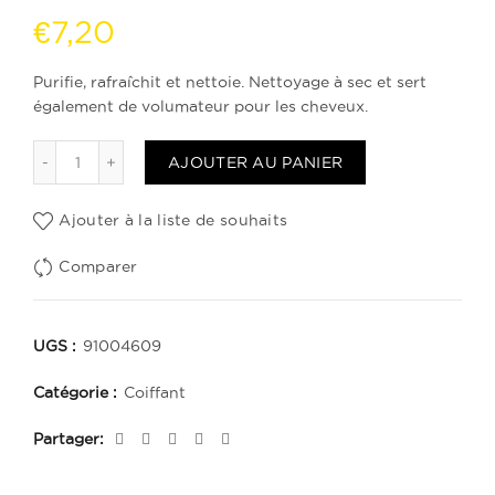
€
7,20
Purifie, rafraîchit et nettoie. Nettoyage à sec et sert
également de volumateur pour les cheveux.
quantité de Shampoo en Seco Voluminizante 100 ml
AJOUTER AU PANIER
Ajouter à la liste de souhaits
Comparer
UGS :
91004609
Catégorie :
Coiffant
Partager