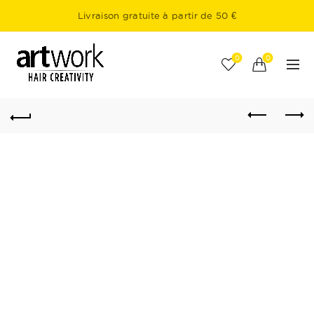
Livraison gratuite à partir de 50 €
0
0