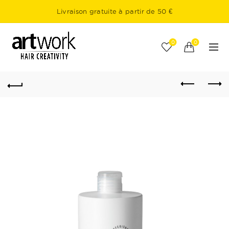
Livraison gratuite à partir de 50 €
0
0