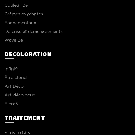
Couleur Be
Crèmes oxydantes
Fondamentaux
Défense et déménagements
Wave Be
DÉCOLORATION
Infini9
Être blond
Art Déco
Art-déco doux
Fibre5
TRAITEMENT
Vraie nature.