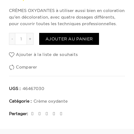
CRÈMES OXYDANTES à utiliser aussi bien en coloration
qu'en décoloration, avec quatre dosages différents,
pour couvrir toutes les techniques professionnelles.
quantité de Crema Oxidante 30 Vol
AJOUTER AU PANIER
Ajouter à la liste de souhaits
Comparer
UGS :
46467030
Catégorie :
Crème oxydante
Partager