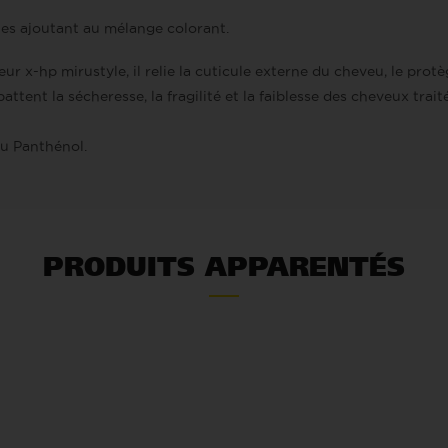
 les ajoutant au mélange colorant.
x-hp mirustyle, il relie la cuticule externe du cheveu, le protè
ttent la sécheresse, la fragilité et la faiblesse des cheveux traité
du Panthénol.
PRODUITS APPARENTÉS