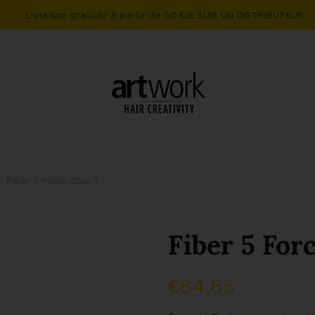
Livraison gratuite à partir de 50 €
JE SUIS UN DISTRIBUTEUR
Fiber 5 Force Step 1
Fiber 5 For
€
84,65