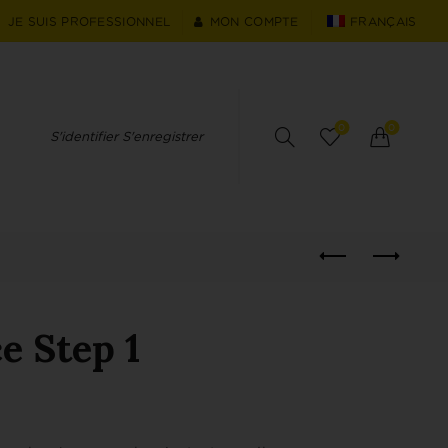
JE SUIS PROFESSIONNEL
MON COMPTE
FRANÇAIS
0
0
S'identifier S'enregistrer
ce Step 1