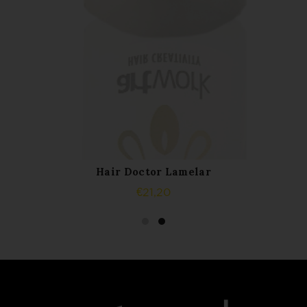
Hair Doctor Lamelar
AJOUTER AU PANIER
€
21,20