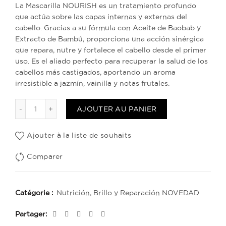
La Mascarilla NOURISH es un tratamiento profundo
que actúa sobre las capas internas y externas del
cabello. Gracias a su fórmula con Aceite de Baobab y
Extracto de Bambú, proporciona una acción sinérgica
que repara, nutre y fortalece el cabello desde el primer
uso. Es el aliado perfecto para recuperar la salud de los
cabellos más castigados, aportando un aroma
irresistible a jazmín, vainilla y notas frutales.
quantité de Mascarilla Nutritivo Nourish 300ml
AJOUTER AU PANIER
Ajouter à la liste de souhaits
Comparer
Catégorie :
Nutrición, Brillo y Reparación NOVEDAD
Partager