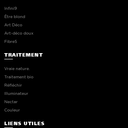
Infini9
Être blond
Art Déco
Art-déco doux
Fibre5
TRAITEMENT
Vraie nature.
Traitement bio
Réfléchir
Illuminateur
Nectar
Couleur
LIENS UTILES