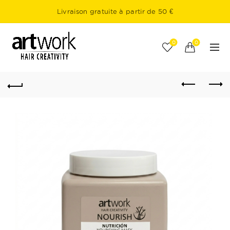
Livraison gratuite à partir de 50 €
0
0