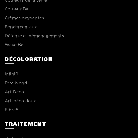
Couleur Be
Crèmes oxydantes
Fondamentaux
Défense et déménagements
Wave Be
DÉCOLORATION
Infini9
Être blond
Art Déco
Art-déco doux
Fibre5
TRAITEMENT