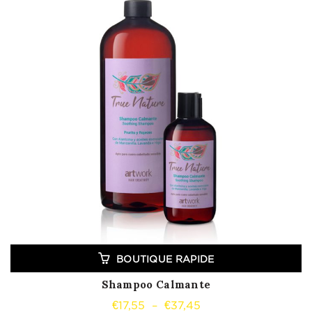
BOUTIQUE RAPIDE
Shampoo Calmante
Plage
€
17,55
–
€
37,45