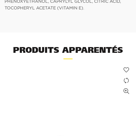
PHENOXYETHANOL, CAPRYLYL GLYCOL, CITRIC ACID,
TOCOPHERYL ACETATE (VITAMIN E).
PRODUITS APPARENTÉS