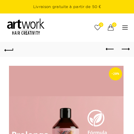
Livraison gratuite à partir de 50 €
0
0
-29%