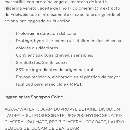
mascarilla, con proteína vegetal, manteca de karité,
glicerina vegetal, aceite de lino (rico omega-3) y extracto
de Edelweis nutre intensamente el cabello protegiendo el
color y prolongando su duración.
Prolonga la duración del color
Protège, hydrate, reconstruit et illumine les cheveux
colorés ou décolorés.
Convient aux cuirs chevelus sensibles.
Sin Sulfatos, Sin Siliconas
83% de ingredientes de origen natural
Envase reciclado, elaborado en el plástico de mayor
facilidad para el reciclaje ( R PET)
Ingredientes Shampoo Color:
AQUA/WATER, COCAMIDOPROPYL BETAINE, DISODIUM
LAURETH SULFOSUCCINATE, PEG-200 HYDROGENATED
GLYCERYL PALMATE, PEG-7 GLYCERYL COCOATE, LAURYL
GLUCOSIDE, COCAMIDE DEA, GUAR