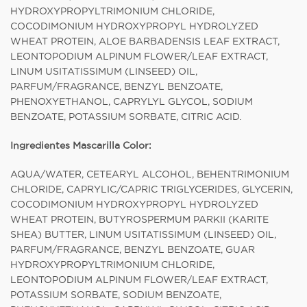
HYDROXYPROPYLTRIMONIUM CHLORIDE,
COCODIMONIUM HYDROXYPROPYL HYDROLYZED
WHEAT PROTEIN, ALOE BARBADENSIS LEAF EXTRACT,
LEONTOPODIUM ALPINUM FLOWER/LEAF EXTRACT,
LINUM USITATISSIMUM (LINSEED) OIL,
PARFUM/FRAGRANCE, BENZYL BENZOATE,
PHENOXYETHANOL, CAPRYLYL GLYCOL, SODIUM
BENZOATE, POTASSIUM SORBATE, CITRIC ACID.
Ingredientes Mascarilla Color:
AQUA/WATER, CETEARYL ALCOHOL, BEHENTRIMONIUM
CHLORIDE, CAPRYLIC/CAPRIC TRIGLYCERIDES, GLYCERIN,
COCODIMONIUM HYDROXYPROPYL HYDROLYZED
WHEAT PROTEIN, BUTYROSPERMUM PARKII (KARITE
SHEA) BUTTER, LINUM USITATISSIMUM (LINSEED) OIL,
PARFUM/FRAGRANCE, BENZYL BENZOATE, GUAR
HYDROXYPROPYLTRIMONIUM CHLORIDE,
LEONTOPODIUM ALPINUM FLOWER/LEAF EXTRACT,
POTASSIUM SORBATE, SODIUM BENZOATE,