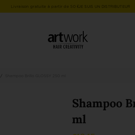
Livraison gratuite à partir de 50 €
JE SUIS UN DISTRIBUTEUR
Shampoo Brillo GLOSSY 250 ml
Shampoo Br
ml