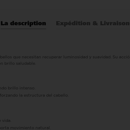
La description
Expédition & Livraison
llos que necesitan recuperar luminosidad y suavidad. Su acción 
n brillo saludable.
ndo brillo intenso.
forzando la estructura del cabello.
 vida.
porta movimiento natural.