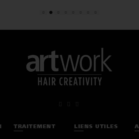
N
TRAITEMENT
LIENS UTILES
A