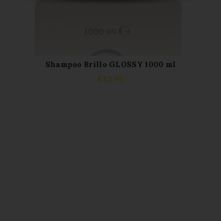
Shampoo Brillo GLOSSY 1000 ml
AJOUTER AU PANIER
€
32,95