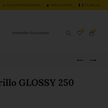
JE SUIS PROFESSIONNEL
MON COMPTE
FRANÇAIS
0
0
S'identifier S'enregistrer
illo GLOSSY 250