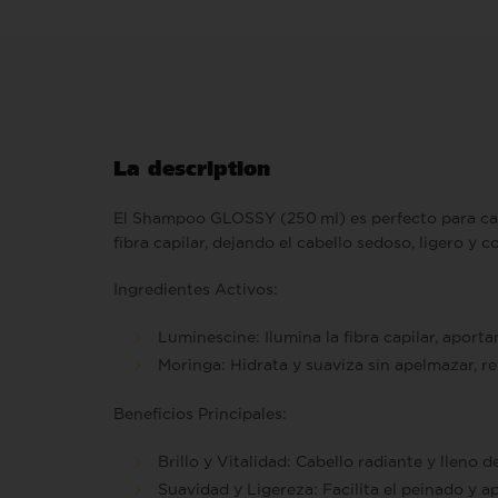
La description
El Shampoo GLOSSY (250 ml) es perfecto para cabe
fibra capilar, dejando el cabello sedoso, ligero y co
Ingredientes Activos:
Luminescine:
Ilumina la fibra capilar, aporta
Moringa:
Hidrata y suaviza sin apelmazar, re
Beneficios Principales:
Brillo y Vitalidad:
Cabello radiante y lleno de
Suavidad y Ligereza:
Facilita el peinado y a