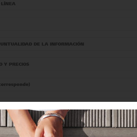
 LÍNEA
 PUNTUALIDAD DE LA INFORMACIÓN
O Y PRECIOS
corresponde)
CIÓN Y LA INFORMACIÓN DE LA CUENTA
S