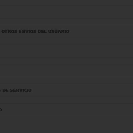
Y OTROS ENVIOS DEL USUARIO
 DE SERVICIO
O