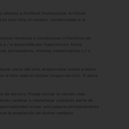
se refieren a ArtWork Professional. ArtWork
en este sitio, el usuario, condicionado a la
iguientes términos y condiciones («Términos de
o y / o disponible por hipervínculo. Estos
ores, proveedores, clientes, comerciantes y / o
uier parte del sitio, acepta estar sujeto a estos
al sitio web ni utilizar ningún servicio. Si estos
s de servicio. Puede revisar la versión más
lizar, cambiar o reemplazar cualquier parte de
esponsabilidad revisar esta página periódicamente
tuye la aceptación de dichos cambios.