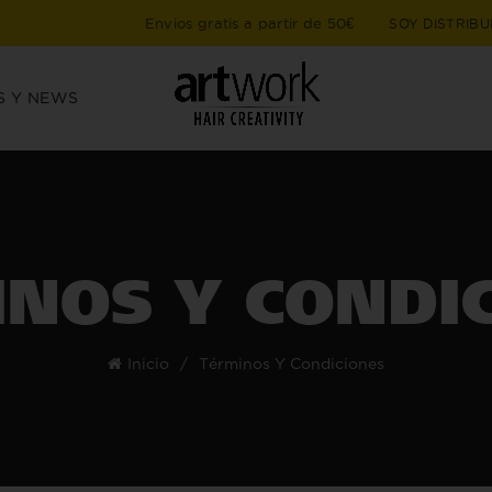
Envios gratis a partir de 50€
SOY DISTRIBU
S Y NEWS
NOS Y CONDI
Inicio
Términos Y Condiciones