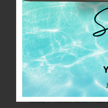
SECCIÓN 8 - ENLACES DE TERCEROS
SECCIÓN 16 - TERMINACIÓN
SECCIÓN 15 - DIVISIBILIDAD
SECCIÓN 14 - INDEMNIZACIÓN
SECCIÓN 13 - RENUNCIA DE GARANTÍAS;
SECCIÓN 12 - USOS PROHIBIDOS
SECCIÓN 11 - ERRORES, INEXACTITUDES 