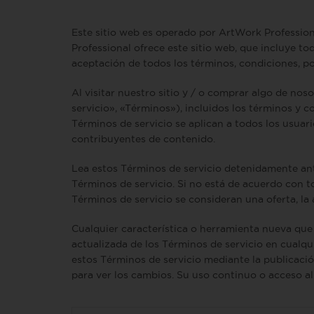
Este sitio web es operado por ArtWork Professiona
Professional ofrece este sitio web, que incluye tod
aceptación de todos los términos, condiciones, pol
Al visitar nuestro sitio y / o comprar algo de nos
servicio», «Términos»), incluidos los términos y c
Términos de servicio se aplican a todos los usuari
contribuyentes de contenido.
Lea estos Términos de servicio detenidamente antes
Términos de servicio. Si no está de acuerdo con to
Términos de servicio se consideran una oferta, la
Cualquier característica o herramienta nueva que 
actualizada de los Términos de servicio en cualq
estos Términos de servicio mediante la publicació
para ver los cambios. Su uso continuo o acceso al