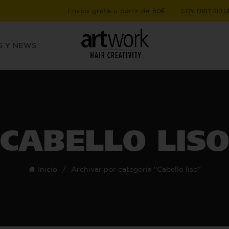
Envios gratis a partir de 50€
SOY DISTRIBU
S Y NEWS
CABELLO LIS
Inicio
Archivar por categoría "Cabello liso"