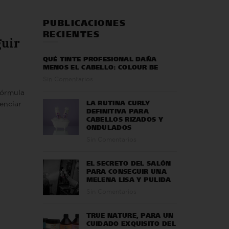
PUBLICACIONES
RECIENTES
guir
QUÉ TINTE PROFESIONAL DAÑA
MENOS EL CABELLO: COLOUR BE
Sin Comentarios
fórmula
LA RUTINA CURLY
enciar
DEFINITIVA PARA
CABELLOS RIZADOS Y
ONDULADOS
Sin Comentarios
EL SECRETO DEL SALÓN
PARA CONSEGUIR UNA
MELENA LISA Y PULIDA
Sin Comentarios
TRUE NATURE, PARA UN
CUIDADO EXQUISITO DEL