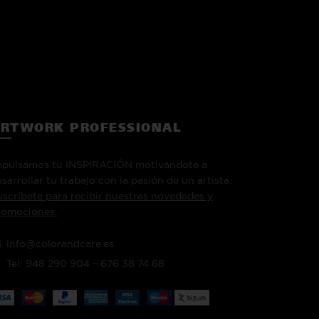
RTWORK PROFESSIONAL
mpulsamos tu INSPIRACIÓN motivándote a
sarrollar tu trabajo con la pasión de un artista.
uscríbete para recibir nuestras novedades y
romociones.
info@colorandcare.es
Tel: 948 290 904 – 676 38 74 68