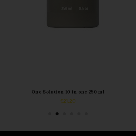
One Solution 10 in one 250 ml
ADD TO CART
€
21,20