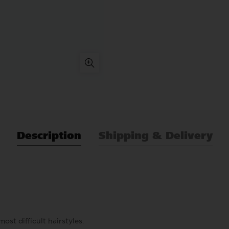
Description
Shipping & Delivery
most difficult hairstyles.