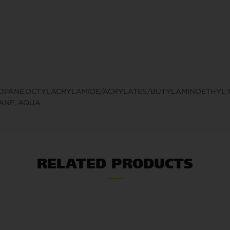
E, PROPANE,OCTYLACRYLAMIDE/ACRYLATES/BUTYLAMINOETHY
ANE, AQUA.
RELATED PRODUCTS