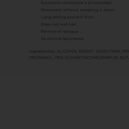
Excelente resistencia a la humedad.
Movement without weighing it down.
Long lasting and anti frizz.
Does not wet hair.
Permite el retoque
Se elimina fácilmente
Ingredientes: ALCOHOL DENAT., ISOBUTAN
PROPANOL, PEG-12 DIMETHICONE,PARFUM, BUT