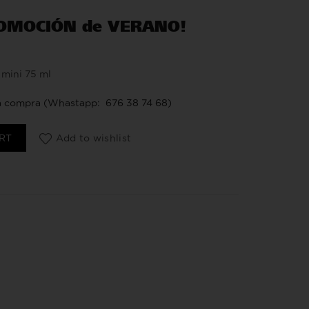
ROMOCIÓN de VERANO!
 mini 75 ml
ta compra (Whastapp: 676 38 74 68)
uantity
RT
Add to wishlist