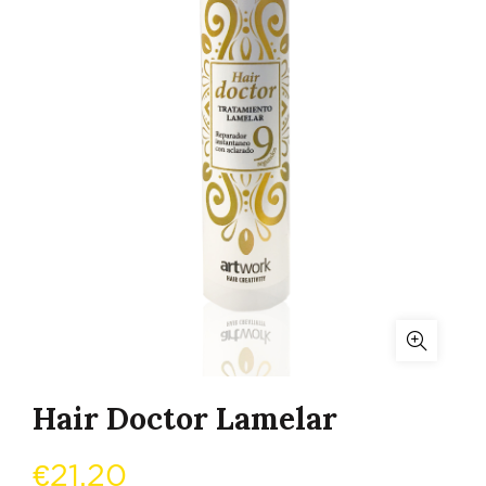
Hair Doctor Lamelar
€
21,20