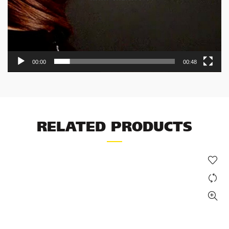
00:00
00:48
RELATED PRODUCTS