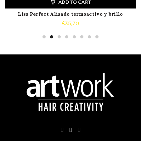
ADD TO CART
Liss Perfect Alisado termoactivo y brillo
€
35,70