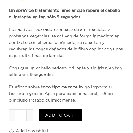
Un spray de tratamiento lamelar que repara el cabello
al instante, en tan sólo 9 segundos.
Los activos reparadores a base de aminoácidos y
proteínas vegetales, se activan de forma inmediata en
contacto con el cabello húmedo, se reparten y
recubren las zonas dañadas de la fibra capilar con unas
capas ultrafinas de lamelas.
Consigue un cabello sedoso, brillante y sin frizz,
en tan
sólo unos 9 segundos
.
Es eficaz sobre
todo tipo de cabello
, no importa su
textura o grosor. Apto para cabello natural, teñido
o
incluso tratado químicamente.
Hair Doctor Lamelar quantity
ADD TO CART
Add to wishlist