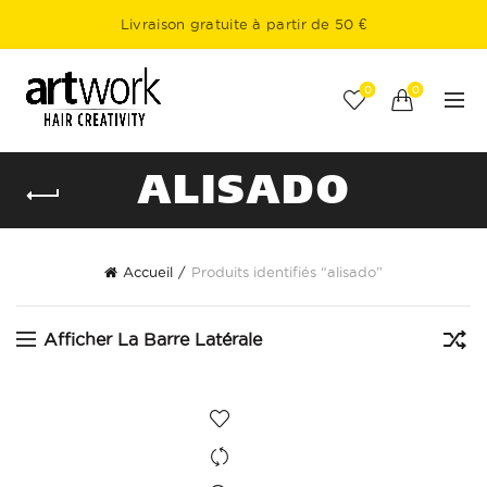
Livraison gratuite à partir de 50 €
0
0
ALISADO
Accueil
Produits identifiés “alisado”
Afficher La Barre Latérale