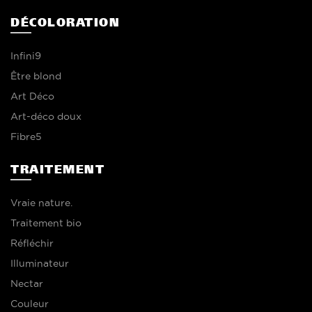
DÉCOLORATION
Infini9
Être blond
Art Déco
Art-déco doux
Fibre5
TRAITEMENT
Vraie nature.
Traitement bio
Réfléchir
Illuminateur
Nectar
Couleur