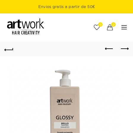
Envios gratis a partir de 50€
0
0