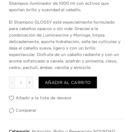
Shampoo iluminador de 1000 ml con activos que
aportan brillo y suavidad al cabello.
El Shampoo GLOSSY está especialmente formulado
para cabellos opacos o sin vida. Gracias a la
combinación de Luminescine y Moringa, limpia
delicadamente, aporta hidratación, sella las cutículas y
deja el cabello suave, ligero y con un brillo
espectacular. Disfruta de un cabello radiante y con un
aroma sofisticado a canela, azafrán y pimienta, clavo,
cedro, pachulí, ámbar, vainilla y almizcle.
Shampoo Brillo GLOSSY 1000 ml cantidad
AÑADIR AL CARRITO
Añadir a la lista de deseos
Comparar
Categoría:
Nutrición, Brillo y Reparación NOVEDAD