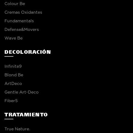
Colour Be
Cremas Oxidantes
Fundamentals
Defense&Movers
Wave Be
DECOLORACIÓN
Infinite9
Blond Be
ArtDeco
Gentle Art-Deco
Fiber5
TRATAMIENTO
True Nature.