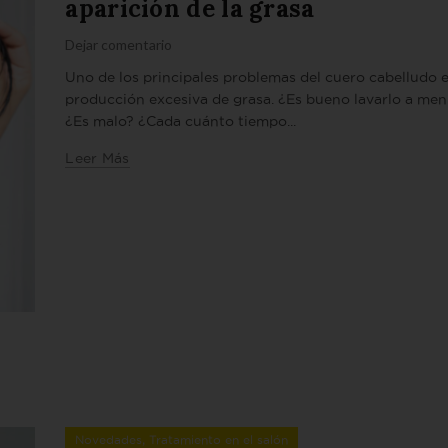
aparición de la grasa
Dejar comentario
Uno de los principales problemas del cuero cabelludo e
producción excesiva de grasa. ¿Es bueno lavarlo a me
¿Es malo? ¿Cada cuánto tiempo...
Leer Más
,
Novedades
Tratamiento en el salón