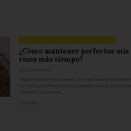
,
,
Cabello Rizado
Novedades
Tratamiento en el salón
¿Cómo mantener perfectos mis
rizos más tiempo?
Dejar comentario
Según el peso de tu cabello, tus rizos caerán rápidame
no! Hay que refrescarlos y ayudarás a que se prolongu
volumen! Una rutina...
Leer Más