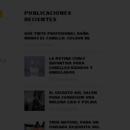
PUBLICACIONES
RECIENTES
QUÉ TINTE PROFESIONAL DAÑA
MENOS EL CABELLO: COLOUR BE
Sin Comentarios
LA RUTINA CURLY
, y
DEFINITIVA PARA
CABELLOS RIZADOS Y
ONDULADOS
Sin Comentarios
EL SECRETO DEL SALÓN
PARA CONSEGUIR UNA
MELENA LISA Y PULIDA
Sin Comentarios
TRUE NATURE, PARA UN
CUIDADO EXQUISITO DEL