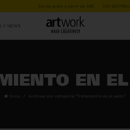
Envios gratis a partir de 50€
SOY DISTRIBU
S Y NEWS
MIENTO EN EL
Inicio
Archivar por categoría "Tratamiento en el salón"