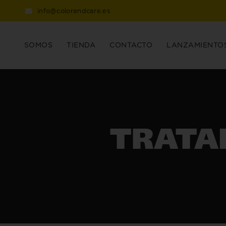
info@colorandcare.es
SOMOS
TIENDA
CONTACTO
LANZAMIENTO
TRATA