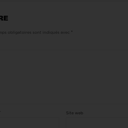
RE
*
ps obligatoires sont indiqués avec
*
Site web