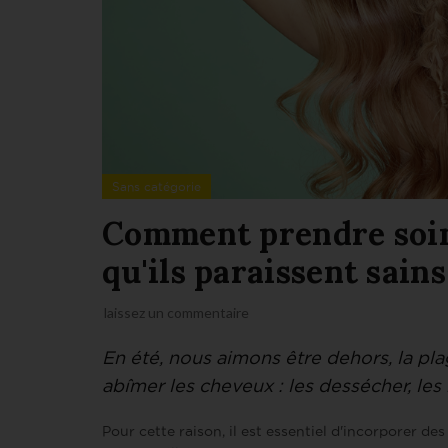
Sans catégorie
Comment prendre soin
qu'ils paraissent sains
laissez un commentaire
En été, nous aimons être dehors, la plage
abîmer les cheveux : les dessécher, les
Pour cette raison, il est essentiel d'incorporer d