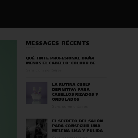
MESSAGES RÉCENTS
QUÉ TINTE PROFESIONAL DAÑA
MENOS EL CABELLO: COLOUR BE
Sans commentaires
LA RUTINA CURLY
DEFINITIVA PARA
CABELLOS RIZADOS Y
ONDULADOS
Sans commentaires
EL SECRETO DEL SALÓN
PARA CONSEGUIR UNA
MELENA LISA Y PULIDA
Sans commentaires