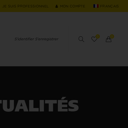
JE SUIS PROFESSIONNEL
MON COMPTE
FRANÇAIS
0
0
S'identifier S'enregistrer
UALITÉS