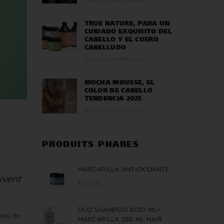
TRUE NATURE, PARA UN
CUIDADO EXQUISITO DEL
CABELLO Y EL CUERO
CABELLUDO
Sans commentaires
MOCHA MOUSSE, EL
COLOR DE CABELLO
TENDENCIA 2025
Sans commentaires
PRODUITS PHARES
MASCARILLA ANTIOXIDANTE
euvent
€
35,05
DUO SHAMPOO 1000 ML+
nes de
MASCARILLA 250 ML HAIR