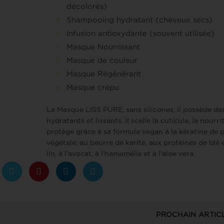
décolorés)
Shampooing hydratant (cheveux secs)
Infusion antioxydante (souvent utilisée)
Masque Nourrissant
Masque de couleur
Masque Régénérant
Masque crépu
La
Masque LISS PURE
, sans silicones, il possède de
hydratants et lissants. Il scelle la cuticule, la nourrit
protège grâce à sa formule vegan à la kératine de p
végétale, au beurre de karité, aux protéines de blé 
lin, à l'avocat, à l'hamamélis et à l'aloe vera.
PROCHAIN ARTIC