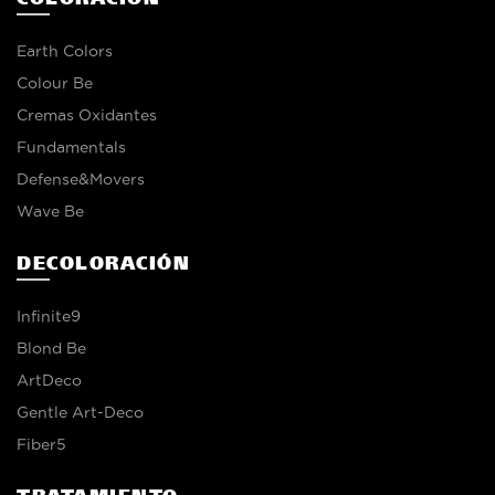
Earth Colors
Colour Be
Cremas Oxidantes
Fundamentals
Defense&Movers
Wave Be
DECOLORACIÓN
Infinite9
Blond Be
ArtDeco
Gentle Art-Deco
Fiber5