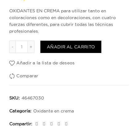
OXIDANTES EN CREMA para utilizar tanto en
coloraciones como en decoloraciones, con cuatro
fuerzas diferentes, para cubrir todas las técnicas
profesionales.
Crema Oxidante 30 Vol cantidad
AÑADIR AL CARRITO
Añadir a la lista de deseos
Comparar
SKU:
46467030
Categoría:
Oxidante en crema
Compartir