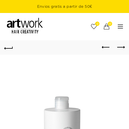
Envios gratis a partir de 50€
0
0