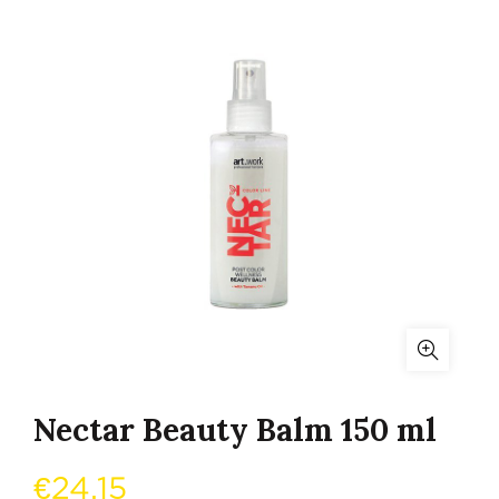
Nectar Beauty Balm 150 ml
€
24,15