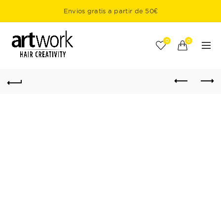
Envios gratis a partir de 50€
0
0