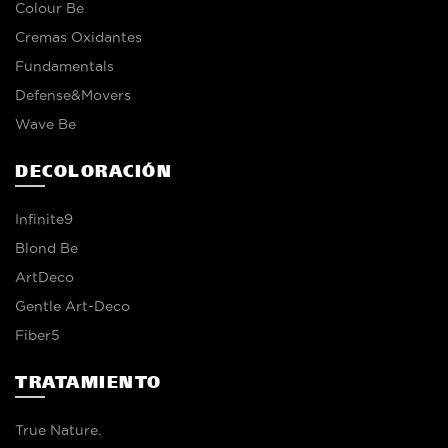
Colour Be
Cremas Oxidantes
Fundamentals
Defense&Movers
Wave Be
DECOLORACIÓN
Infinite9
Blond Be
ArtDeco
Gentle Art-Deco
Fiber5
TRATAMIENTO
True Nature.