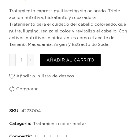
Tratamiento express multiacción sin aclarado. Triple
acción nutritiva, hidratante y reparadora.
Tratamiento para el cuidado del cabello coloreado, que
nutre, ilumina, realza el color y revitaliza el cabello. Con
activos nutritivos e hidratantes como el aceite de
Tamanú, Macadamia, Argán y Extracto de Seda.
Nectar Beauty Balm 150 ml cantidad
AÑADIR AL CARRITO
Añadir a la lista de deseos
Comparar
SKU:
4273004
Categoría:
Tratamiento color nectar
Compartir