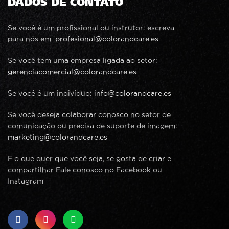
DADOS DE CONTATO
Se você é um profissional ou instrutor: escreva
para nós em
profesional@colorandcare.es
Se você tem uma empresa ligada ao setor:
gerenciacomercial@colorandcare.es
Se você é um indivíduo:
info@colorandcare.es
Se você deseja colaborar conosco no setor de
comunicação ou precisa de suporte de imagem:
marketing@colorandcare.es
E o que quer que você seja, se gosta de criar e
compartilhar Fale conosco no Facebook ou
Instagram