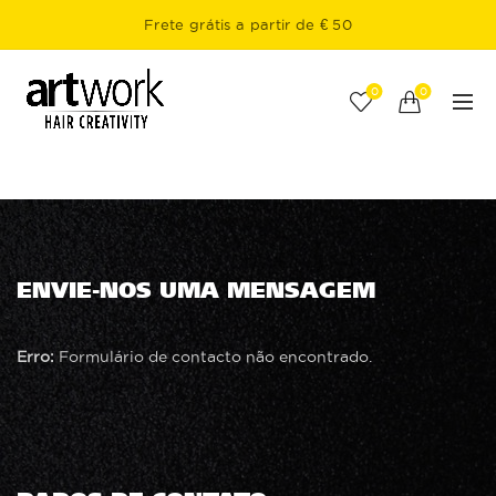
Frete grátis a partir de € 50
0
0
ENVIE-NOS UMA MENSAGEM
Erro:
Formulário de contacto não encontrado.