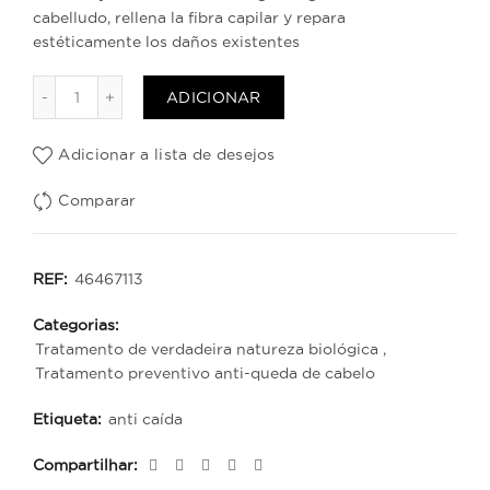
cabelludo, rellena la fibra capilar y repara
estéticamente los daños existentes
Quantidade de Ampollas anti caída True Nature con Ke
ADICIONAR
Adicionar a lista de desejos
Comparar
REF:
46467113
Categorias:
Tratamento de verdadeira natureza biológica
,
Tratamento preventivo anti-queda de cabelo
Etiqueta:
anti caída
Compartilhar