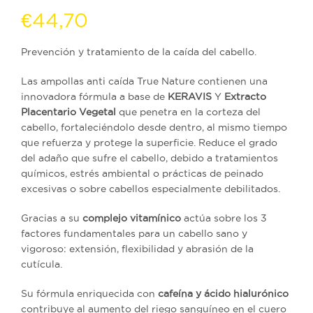
€
44,70
Prevención y tratamiento de la caída del cabello.
Las ampollas anti caída True Nature contienen una
innovadora fórmula a base de
KERAVIS
Y
Extracto
Placentario Vegetal
que penetra en la corteza del
cabello, fortaleciéndolo desde dentro, al mismo tiempo
que refuerza y protege la superficie. Reduce el grado
del adaño que sufre el cabello, debido a tratamientos
químicos, estrés ambiental o prácticas de peinado
excesivas o sobre cabellos especialmente debilitados.
Gracias a su
complejo vitamínico
actúa sobre los 3
factores fundamentales para un cabello sano y
vigoroso: extensión, flexibilidad y abrasión de la
cutícula.
Su fórmula enriquecida con
cafeína y ácido hialurónico
contribuye al aumento del riego sanguíneo en el cuero