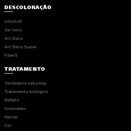
DESCOLORAÇÃO
Infinito9
Ser loiro
Art Deco
Art Déco Suave
Fiber5
TRATAMENTO
Verdadeira natureza.
Tratamento biológico
Refletir
Iluminador
Néctar
Cor