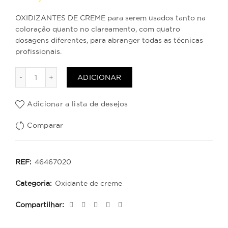
OXIDIZANTES DE CREME para serem usados tanto na
coloração quanto no clareamento, com quatro
dosagens diferentes, para abranger todas as técnicas
profissionais.
Quantidade de Crema Oxidante 20 Vol
ADICIONAR
Adicionar a lista de desejos
Comparar
REF:
46467020
Categoria:
Oxidante de creme
Compartilhar