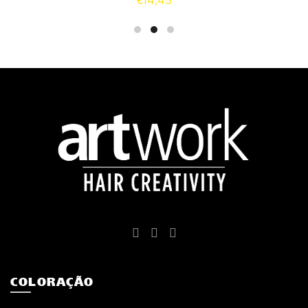
€
14,45
COLORAÇÃO