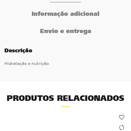
Informação adicional
Envio e entrega
Descrição
Hidratação e nutrição.
PRODUTOS RELACIONADOS