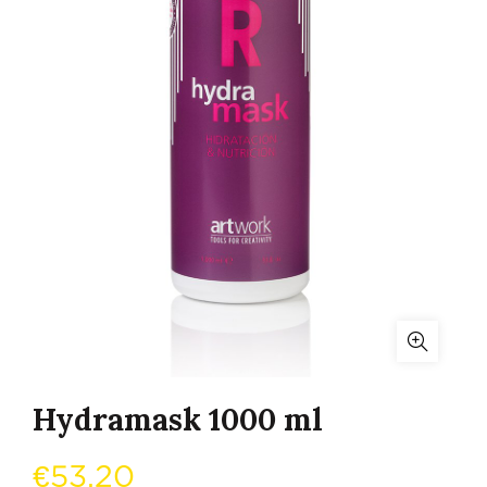
Hydramask 1000 ml
€
53,20