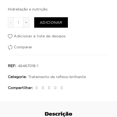
Hidratação e nutrição.
Quantidade de Hydramask 1000 ml
ADICIONAR
Adicionar a lista de desejos
Comparar
REF:
46467018-1
Categoria:
Tratamento de reflexo brilhante
Compartilhar
Descrição