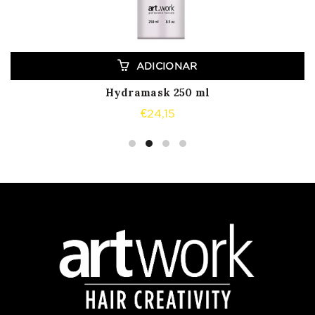
ADICIONAR
Hydramask 250 ml
€
24,15