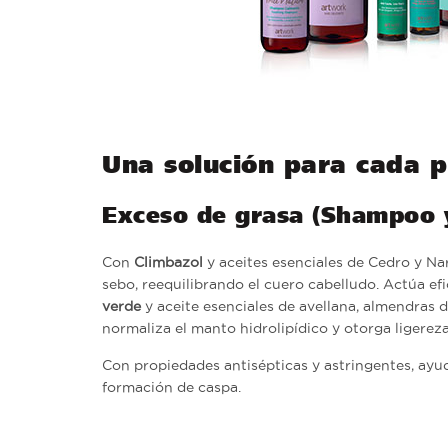
Una solución para cada 
Exceso de grasa (Shampoo 
Con
Climbazol
y aceites esenciales de Cedro y N
sebo, reequilibrando el cuero cabelludo. Actúa ef
verde
y aceite esenciales de avellana, almendras du
normaliza el manto hidrolipídico y otorga ligereza y
Con propiedades antisépticas y astringentes, ayuda
formación de caspa.