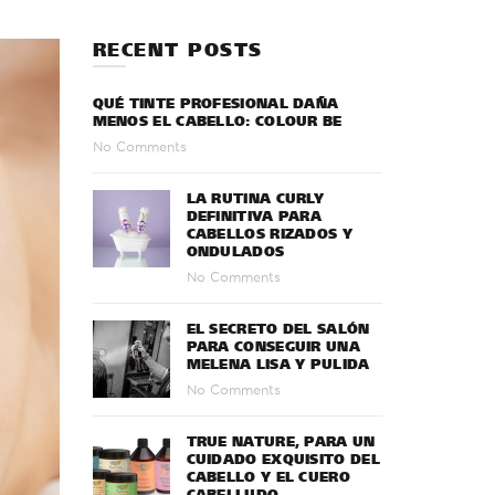
RECENT POSTS
QUÉ TINTE PROFESIONAL DAÑA
MENOS EL CABELLO: COLOUR BE
No Comments
LA RUTINA CURLY
DEFINITIVA PARA
CABELLOS RIZADOS Y
ONDULADOS
No Comments
EL SECRETO DEL SALÓN
PARA CONSEGUIR UNA
MELENA LISA Y PULIDA
No Comments
TRUE NATURE, PARA UN
CUIDADO EXQUISITO DEL
CABELLO Y EL CUERO
CABELLUDO