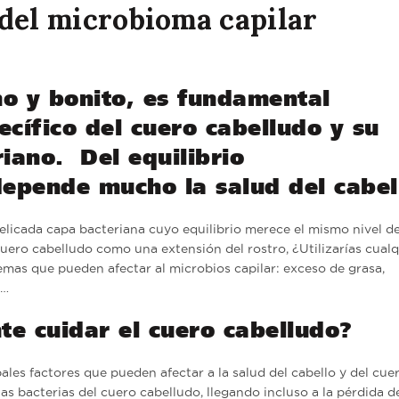
 del microbioma capilar
no y bonito, es fundamental
cífico del cuero cabelludo y su
riano. Del equilibrio
epende mucho la salud del cabel
 delicada capa bacteriana cuyo equilibrio merece el mismo nivel d
uero cabelludo como una extensión del rostro, ¿Utilizarías cualq
mas que pueden afectar al microbios capilar: exceso de grasa,
o…
te cuidar el cuero cabelludo?
les factores que pueden afectar a la salud del cabello y del cue
las bacterias del cuero cabelludo, llegando incluso a la pérdida d