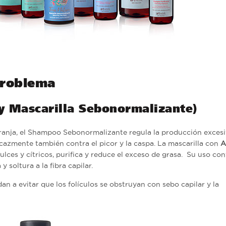
problema
y Mascarilla Sebonormalizante)
aranja, el Shampoo Sebonormalizante regula la producción excesi
icazmente también contra el picor y la caspa. La mascarilla con
A
lces y cítricos, purifica y reduce el exceso de grasa.
Su uso con
 soltura a la fibra capilar.
n a evitar que los folículos se obstruyan con sebo capilar y la