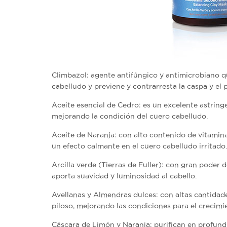
Climbazol:
agente antifúngico y antimicrobiano q
cabelludo y previene y contrarresta la caspa y el
Aceite esencial de Cedro:
es un excelente astringe
mejorando la condición del cuero cabelludo.
Aceite de Naranja:
con alto contenido de vitamina C
un efecto calmante en el cuero cabelludo irritado.
Arcilla verde
(Tierras de Fuller)​:
con gran poder de
aporta suavidad y luminosidad al cabello.
Avellanas y Almendras dulces:
con altas cantidade
piloso, mejorando las condiciones para el crecimi
Cáscara de Limón y Naranja:
purifican en profundi