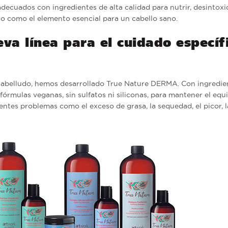
adecuados con ingredientes de alta calidad para nutrir, desintoxi
olo como el elemento esencial para un cabello sano.
a línea para el cuidado específ
 cabelludo, hemos desarrollado True Nature DERMA. Con ingredie
rmulas veganas, sin sulfatos ni siliconas, para mantener el equi
entes problemas como el exceso de grasa, la sequedad, el picor, l