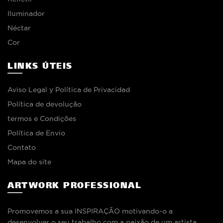
Iluminador
Néctar
Cor
LINKS ÚTEIS
Aviso Legal y Política de Privacidad
Política de devolução
termos e Condições
Política de Envio
Contato
Mapa do site
ARTWORK PROFESSIONAL
Promovemos a sua INSPIRAÇÃO motivando-o a
desenvolver o seu trabalho com a paixão de um artista.