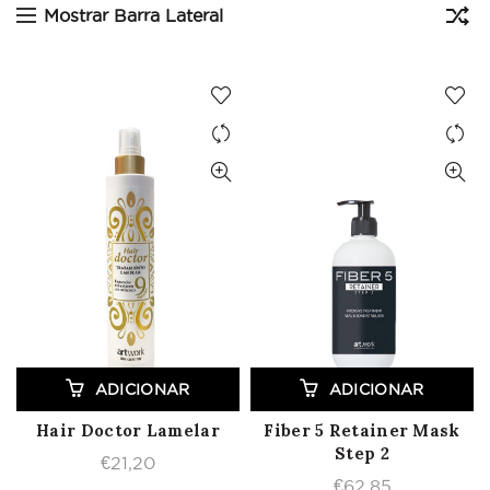
Mostrar Barra Lateral
ADICIONAR
ADICIONAR
Hair Doctor Lamelar
Fiber 5 Retainer Mask
Step 2
€
21,20
€
62,85