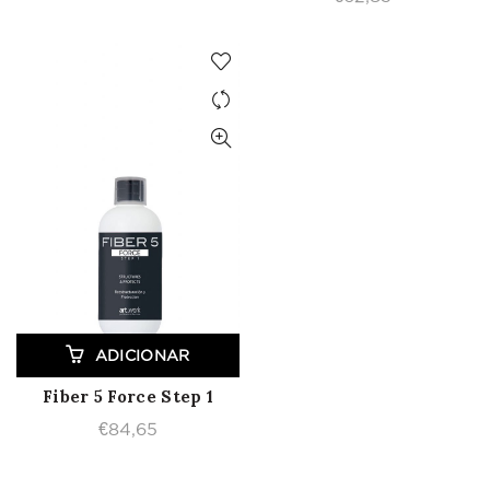
ADICIONAR
Fiber 5 Force Step 1
€
84,65