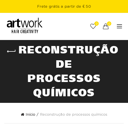
Frete grátis a partir de € 50
0
0
RECONSTRUÇÃO
DE
PROCESSOS
QUÍMICOS
Início
Reconstrução de processos químicos