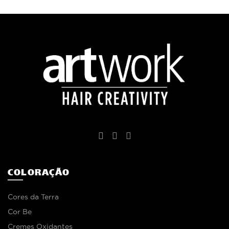
COLORAÇÃO
Cores da Terra
Cor Be
Cremes Oxidantes