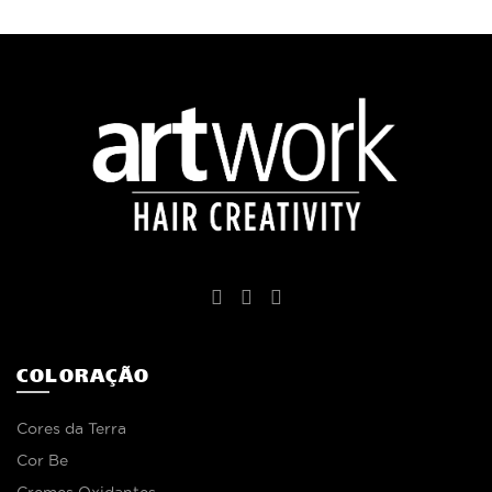
COLORAÇÃO
Cores da Terra
Cor Be
Cremes Oxidantes